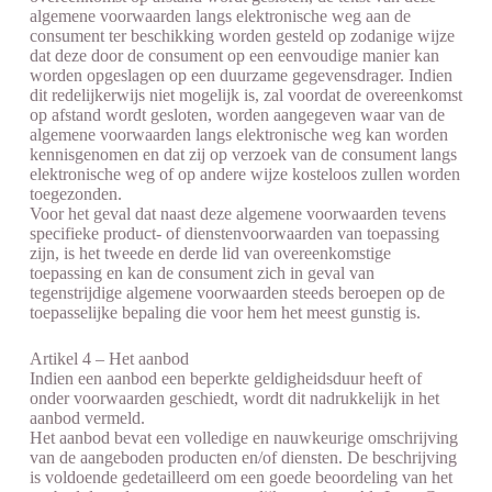
algemene voorwaarden langs elektronische weg aan de
consument ter beschikking worden gesteld op zodanige wijze
dat deze door de consument op een eenvoudige manier kan
worden opgeslagen op een duurzame gegevensdrager. Indien
dit redelijkerwijs niet mogelijk is, zal voordat de overeenkomst
op afstand wordt gesloten, worden aangegeven waar van de
algemene voorwaarden langs elektronische weg kan worden
kennisgenomen en dat zij op verzoek van de consument langs
elektronische weg of op andere wijze kosteloos zullen worden
toegezonden.
Voor het geval dat naast deze algemene voorwaarden tevens
specifieke product- of dienstenvoorwaarden van toepassing
zijn, is het tweede en derde lid van overeenkomstige
toepassing en kan de consument zich in geval van
tegenstrijdige algemene voorwaarden steeds beroepen op de
toepasselijke bepaling die voor hem het meest gunstig is.
Artikel 4 – Het aanbod
Indien een aanbod een beperkte geldigheidsduur heeft of
onder voorwaarden geschiedt, wordt dit nadrukkelijk in het
aanbod vermeld.
Het aanbod bevat een volledige en nauwkeurige omschrijving
van de aangeboden producten en/of diensten. De beschrijving
is voldoende gedetailleerd om een goede beoordeling van het