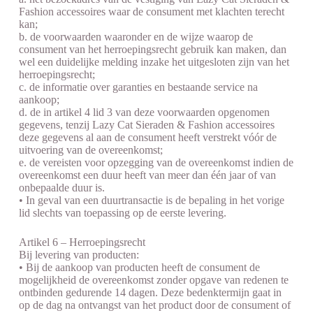
Fashion accessoires waar de consument met klachten terecht
kan;
b. de voorwaarden waaronder en de wijze waarop de
consument van het herroepingsrecht gebruik kan maken, dan
wel een duidelijke melding inzake het uitgesloten zijn van het
herroepingsrecht;
c. de informatie over garanties en bestaande service na
aankoop;
d. de in artikel 4 lid 3 van deze voorwaarden opgenomen
gegevens, tenzij Lazy Cat Sieraden & Fashion accessoires
deze gegevens al aan de consument heeft verstrekt vóór de
uitvoering van de overeenkomst;
e. de vereisten voor opzegging van de overeenkomst indien de
overeenkomst een duur heeft van meer dan één jaar of van
onbepaalde duur is.
• In geval van een duurtransactie is de bepaling in het vorige
lid slechts van toepassing op de eerste levering.
Artikel 6 – Herroepingsrecht
Bij levering van producten:
• Bij de aankoop van producten heeft de consument de
mogelijkheid de overeenkomst zonder opgave van redenen te
ontbinden gedurende 14 dagen. Deze bedenktermijn gaat in
op de dag na ontvangst van het product door de consument of