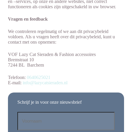
en –services, op onze en andere websites, niet correct
functioneren als cookies zijn uitgeschakeld in uw browser.
Vragen en feedback
We controleren regelmatig of we aan dit privacybeleid
voldoen. Als u vragen heeft over dit privacybeleid, kunt u
contact met ons opnemen:
VOF Lazy Cat Sieraden & Fashion accessoires
Bremstraat 10
7244 BL Barchem
Telefoon:
0640625021
E-mail:
info@lazycatsieraden.nl
Schrijf je in voor onze nieuwsbrief
Voornaam
*