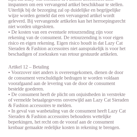
inspannen om een vervangend artikel beschikbaar te stellen.
Uiterlijk bij de bezorging zal op duidelijke en begrijpelijke
wijze worden gemeld dat een vervangend artikel wordt
geleverd. Bij vervangende artikelen kan het herroepingsrecht
niet worden uitgesloten.
• De kosten van een eventuele retourzending zijn voor
rekening van de consument. De retourzending is voor eigen
risico en eigen rekening. Eigen risico houdt in dat Lazy Cat
Sieraden & Fashion accessoires niet aansprakelijk is voor het
beschadigen of zoekraken van retour gestuurde artikelen.
Artikel 12 – Betaling
• Voorzover niet anders is overeengekomen, dienen de door
de consument verschuldigde bedragen te worden voldaan
voorafgaand aan de levering van de door de consument
bestelde goederen.
• De consument heeft de plicht om onjuistheden in verstrekte
of vermelde betaalgegevens onverwijld aan Lazy Cat Sieraden
& Fashion accessoires te melden.
• In geval van wanbetaling van de consument heeft Lazy Cat
Sieraden & Fashion accessoires behoudens wettelijke
beperkingen, het recht om de vooraf aan de consument
kenbaar gemaakte redelijke kosten in rekening te brengen.