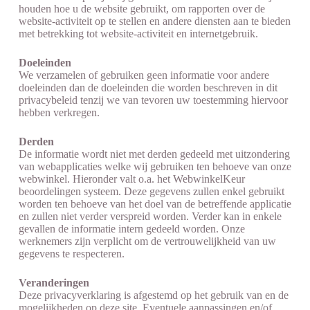
houden hoe u de website gebruikt, om rapporten over de
website-activiteit op te stellen en andere diensten aan te bieden
met betrekking tot website-activiteit en internetgebruik.
Doeleinden
We verzamelen of gebruiken geen informatie voor andere
doeleinden dan de doeleinden die worden beschreven in dit
privacybeleid tenzij we van tevoren uw toestemming hiervoor
hebben verkregen.
Derden
De informatie wordt niet met derden gedeeld met uitzondering
van webapplicaties welke wij gebruiken ten behoeve van onze
webwinkel. Hieronder valt o.a. het WebwinkelKeur
beoordelingen systeem. Deze gegevens zullen enkel gebruikt
worden ten behoeve van het doel van de betreffende applicatie
en zullen niet verder verspreid worden. Verder kan in enkele
gevallen de informatie intern gedeeld worden. Onze
werknemers zijn verplicht om de vertrouwelijkheid van uw
gegevens te respecteren.
Veranderingen
Deze privacyverklaring is afgestemd op het gebruik van en de
mogelijkheden op deze site. Eventuele aanpassingen en/of