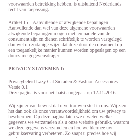
voorwaarden betrekking hebben, is uitsluitend Nederlands
recht van toepassing.
Artikel 15 – Aanvullende of afwijkende bepalingen
Aanvullende dan wel van deze algemene voorwaarden
afwijkende bepalingen mogen niet ten nadele van de
consument zijn en dienen schriftelijk te worden vastgelegd
dan wel op zodanige wijze dat deze door de consument op
een toegankelijke manier kunnen worden opgeslagen op een
duurzame gegevensdrager.
PRIVACY STATEMENT:
Privacybeleid Lazy Cat Sieraden & Fashion Accessoires
Versie 0.1
Deze pagina is voor het laatst aangepast op 12-11-2016.
Wij zijn er van bewust dat u vertrouwen stelt in ons. Wij zien
het dan ook als onze verantwoordelijkheid om uw privacy te
beschermen. Op deze pagina laten we u weten welke
gegevens we verzamelen als u onze website gebruikt, waarom
we deze gegevens verzamelen en hoe we hiermee uw
gebruikservaring verbeteren. Zo snapt u precies hoe wij