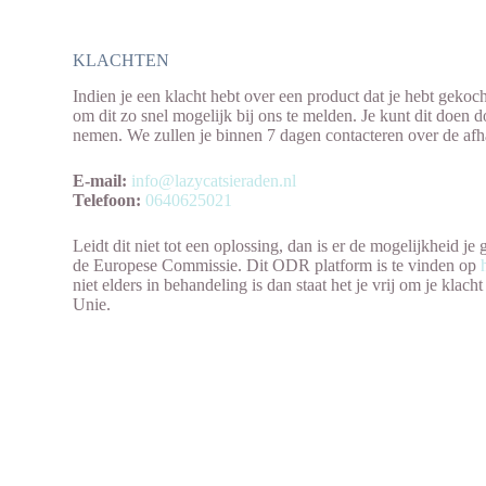
KLACHTEN
Indien je een klacht hebt over een product dat je hebt gekoch
om dit zo snel mogelijk bij ons te melden. Je kunt dit doen do
nemen. We zullen je binnen 7 dagen contacteren over de afha
E-mail:
info@lazycatsieraden.nl
Telefoon:
0640625021
Leidt dit niet tot een oplossing, dan is er de mogelijkheid j
de Europese Commissie. Dit ODR platform is te vinden op
niet elders in behandeling is dan staat het je vrij om je klac
Unie.