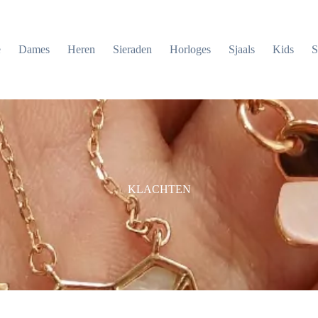
e
Dames
Heren
Sieraden
Horloges
Sjaals
Kids
S
KLACHTEN