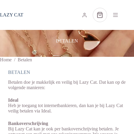
Ga
naar
de
LAZY CAT
Winkelwagen
inhoud
BETALEN
Home
/
Betalen
BETALEN
Betalen doe je makkelijk en veilig bij Lazy Cat. Dat kan op de
volgende manieren:
Ideal
Heb je toegang tot internetbankieren, dan kan je bij Lazy Cat
veilig betalen via Ideal.
Bankoverschrijving
Bij Lazy Cat kan je ook per bankoverschrijving betalen. Je