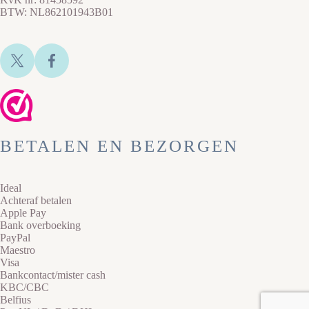
BTW: NL862101943B01
BETALEN EN BEZORGEN
Ideal
Achteraf betalen
Apple Pay
Bank overboeking
PayPal
Maestro
Visa
Bankcontact/mister cash
KBC/CBC
Belfius