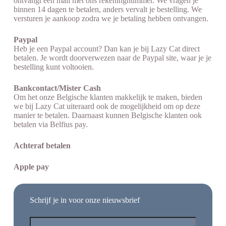
ontvangt een mail met ons rekeningnummer. We vragen je
binnen 14 dagen te betalen, anders vervalt je bestelling. We
versturen je aankoop zodra we je betaling hebben ontvangen.
Paypal
Heb je een Paypal account? Dan kan je bij Lazy Cat direct
betalen. Je wordt doorverwezen naar de Paypal site, waar je je
bestelling kunt voltooien.
Bankcontact/Mister Cash
Om het onze Belgische klanten makkelijk te maken, bieden
we bij Lazy Cat uiteraard ook de mogelijkheid om op deze
manier te betalen. Daarnaast kunnen Belgische klanten ook
betalen via Belfius pay.
Achteraf betalen
Apple pay
Schrijf je in voor onze nieuwsbrief
Voornaam