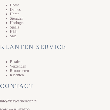
Home
Dames
Heren
Sieraden
Horloges
Sjaals
Kids
Sale
KLANTEN SERVICE
Betalen
Verzenden
Retourneren
Klachten
CONTACT
info@lazycatsieraden.nl
KvK nr: 81458592