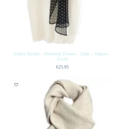
Zijden Sjaaltje – Halsdoek Dames – Zijde – Stippen –
Zwart
€
25.95