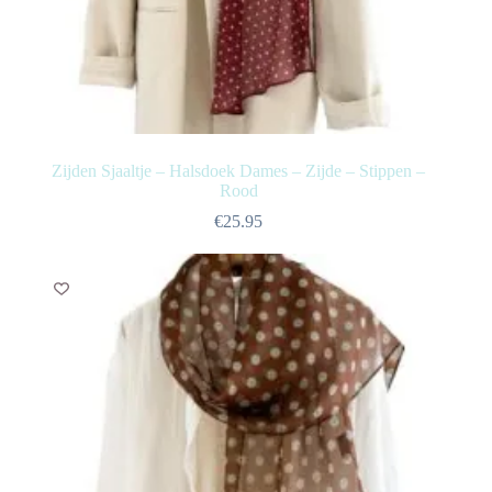
Zijden Sjaaltje – Halsdoek Dames – Zijde – Stippen –
Rood
€
25.95