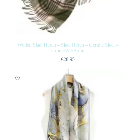
Wollen Sjaal Heren – Sjaal Heren – Geruite Sjaal –
Groen/Wit/Bruin
€
28.95