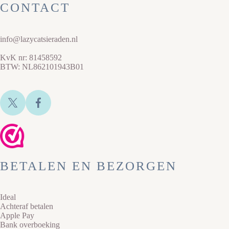
CONTACT
info@lazycatsieraden.nl
KvK nr: 81458592
BTW: NL862101943B01
BETALEN EN BEZORGEN
Ideal
Achteraf betalen
Apple Pay
Bank overboeking