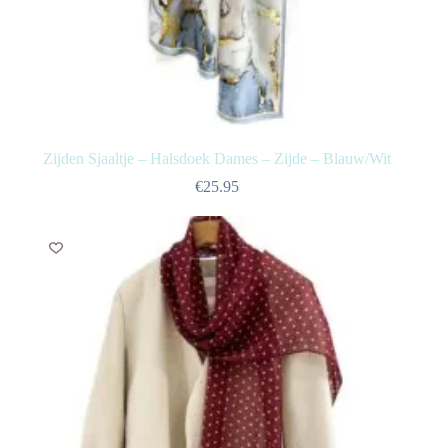
Zijden Sjaaltje – Halsdoek Dames – Zijde – Blauw/Wit
€
25.95