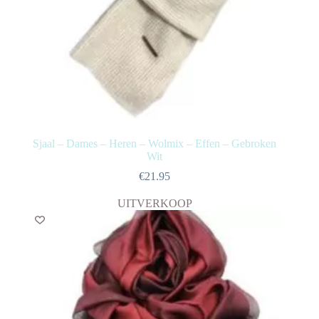
Sjaal – Dames – Heren – Wolmix – Effen – Gebroken
Wit
€
21.95
UITVERKOOP