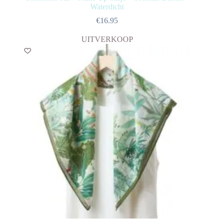
Waterdicht
€
16.95
UITVERKOOP