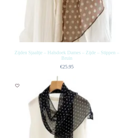
Zijden Sjaaltje – Halsdoek Dames – Zijde – Stippen –
Bruin
€
25.95