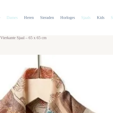
e
Dames
Heren
Sieraden
Horloges
Sjaals
Kids
S
 Vierkante Sjaal – 65 x 65 cm