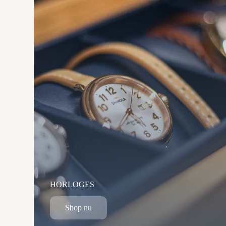
HORLOGES
Shop nu