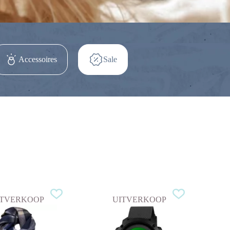
Accessoires
Sale
ITVERKOOP
UITVERKOOP