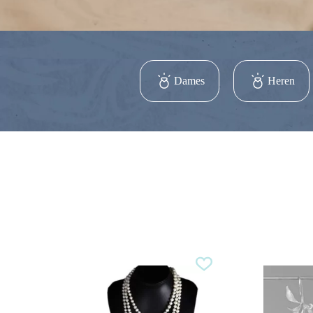
Dames
Heren