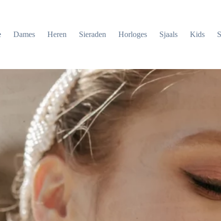
e
Dames
Heren
Sieraden
Horloges
Sjaals
Kids
S