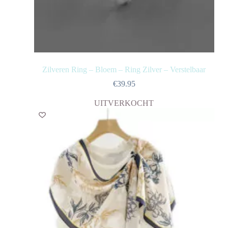
Zilveren Ring – Bloem – Ring Zilver – Verstelbaar
€
39.95
UITVERKOCHT