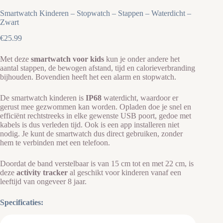
Smartwatch Kinderen – Stopwatch – Stappen – Waterdicht –
Zwart
€
25.99
Met deze
smartwatch voor kids
kun je onder andere het
aantal stappen, de bewogen afstand, tijd en calorieverbranding
bijhouden. Bovendien heeft het een alarm en stopwatch.
De smartwatch kinderen is
IP68
waterdicht, waardoor er
gerust mee gezwommen kan worden. Opladen doe je snel en
efficiënt rechtstreeks in elke gewenste USB poort, gedoe met
kabels is dus verleden tijd. Ook is een app installeren niet
nodig. Je kunt de smartwatch dus direct gebruiken, zonder
hem te verbinden met een telefoon.
Doordat de band verstelbaar is van 15 cm tot en met 22 cm, is
deze
activity tracker
al geschikt voor kinderen vanaf een
leeftijd van ongeveer 8 jaar.
Specificaties: