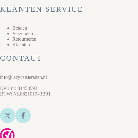
KLANTEN SERVICE
Betalen
Verzenden
Retourneren
Klachten
CONTACT
info@lazycatsieraden.nl
KvK nr: 81458592
BTW: NL862101943B01