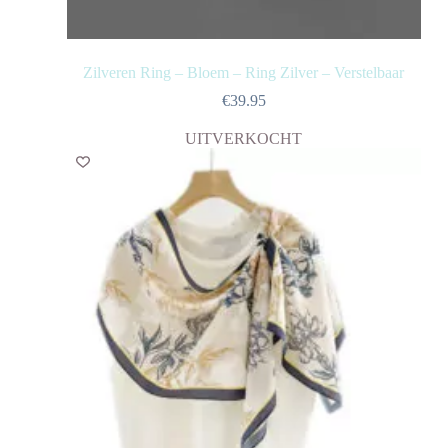
Zilveren Ring – Bloem – Ring Zilver – Verstelbaar
€
39.95
UITVERKOCHT