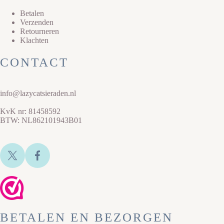
Betalen
Verzenden
Retourneren
Klachten
CONTACT
info@lazycatsieraden.nl
KvK nr: 81458592
BTW: NL862101943B01
BETALEN EN BEZORGEN