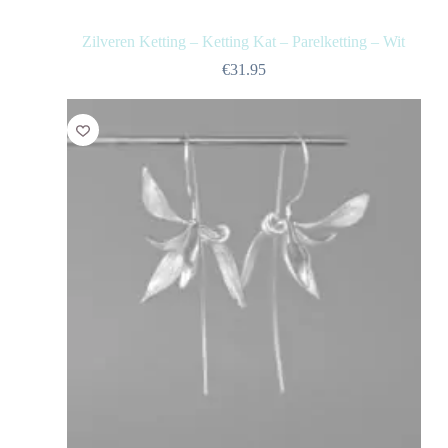
Zilveren Ketting – Ketting Kat – Parelketting – Wit
€
31.95