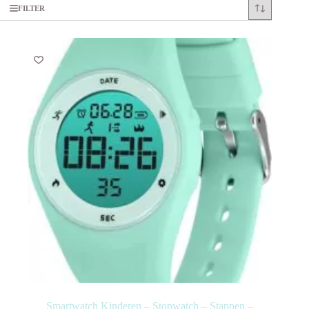
FILTER
Smartwatch Kinderen – Stopwatch – Stappen –