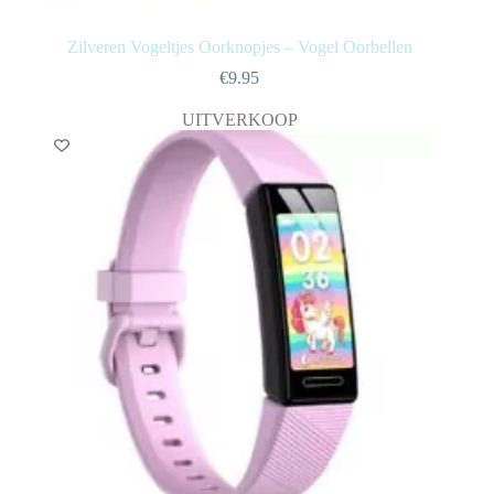
Zilveren Vogeltjes Oorknopjes – Vogel Oorbellen
€
9.95
UITVERKOOP