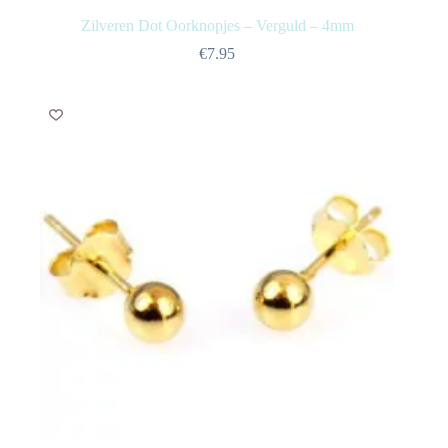
Zilveren Dot Oorknopjes – Verguld – 4mm
€
7.95