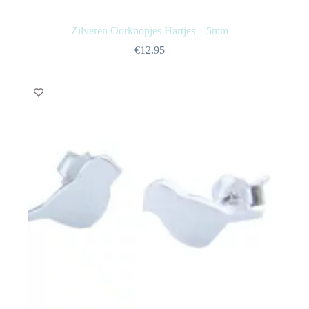
Zilveren Oorknopjes Hartjes – 5mm
€
12.95