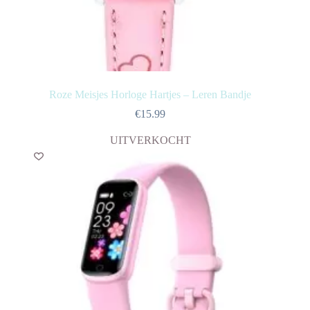
Roze Meisjes Horloge Hartjes – Leren Bandje
€
15.99
UITVERKOCHT