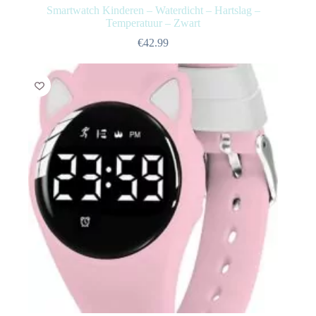
Smartwatch Kinderen – Waterdicht – Hartslag –
Temperatuur – Zwart
€
42.99