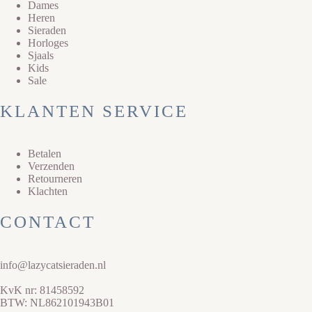
Dames
Heren
Sieraden
Horloges
Sjaals
Kids
Sale
KLANTEN SERVICE
Betalen
Verzenden
Retourneren
Klachten
CONTACT
info@lazycatsieraden.nl
KvK nr: 81458592
BTW: NL862101943B01