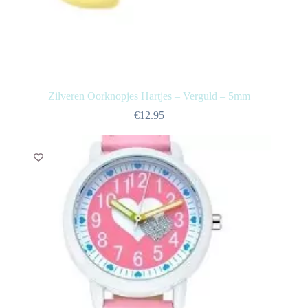
Zilveren Oorknopjes Hartjes – Verguld – 5mm
€
12.95