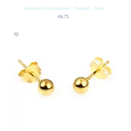
Zilveren Dot Oorknopjes – Verguld – 2mm
€
6.75