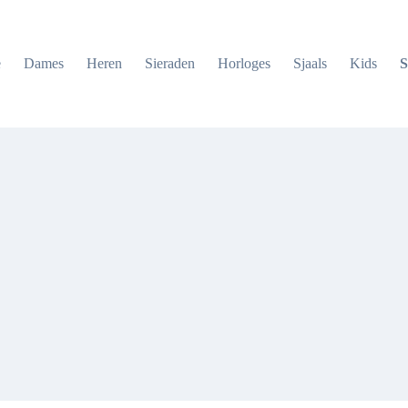
e
Dames
Heren
Sieraden
Horloges
Sjaals
Kids
S