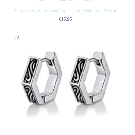
Slanke Zilveren Oorbellen – Facet Geslepen – 20mm
€
16.95