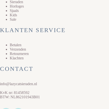
Sieraden
Horloges
Sjaals
Kids
Sale
KLANTEN SERVICE
Betalen
Verzenden
Retourneren
Klachten
CONTACT
info@lazycatsieraden.nl
KvK nr: 81458592
BTW: NL862101943B01