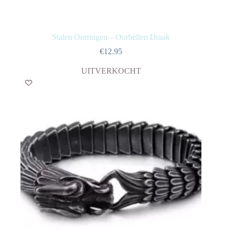
Stalen Oorringen – Oorbellen Draak
€
12.95
UITVERKOCHT