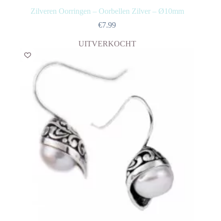
Zilveren Oorringen – Oorbellen Zilver – Ø10mm
€
7.99
UITVERKOCHT