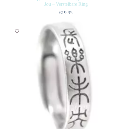
Jou – Verstelbare Ring
€
19.95