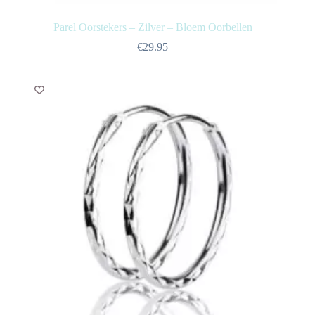
Parel Oorstekers – Zilver – Bloem Oorbellen
€
29.95