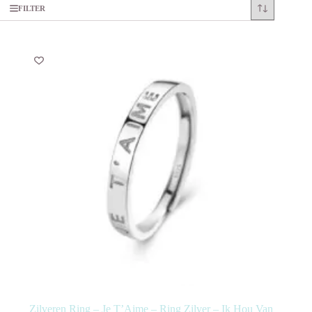
FILTER
Zilveren Ring – Je T’Aime – Ring Zilver – Ik Hou Van