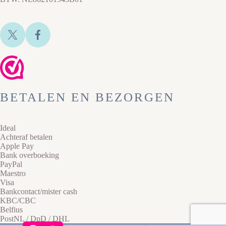
BETALEN EN BEZORGEN
Ideal
Achteraf betalen
Apple Pay
Bank overboeking
PayPal
Maestro
Visa
Bankcontact/mister cash
KBC/CBC
Belfius
PostNL / DpD / DHL