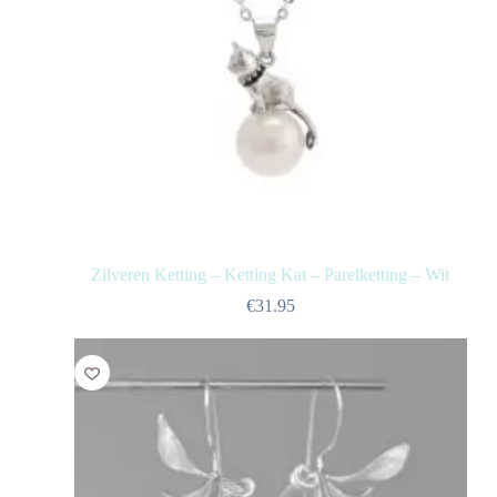
Zilveren Ketting – Ketting Kat – Parelketting – Wit
€
31.95