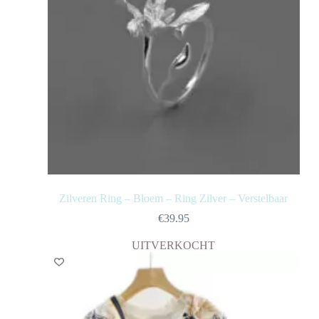
Zilveren Ring – Bloem – Ring Zilver – Verstelbaar
€
39.95
UITVERKOCHT