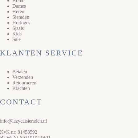
Home
Dames
Heren
Sieraden
Horloges
Sjaals
Kids
Sale
KLANTEN SERVICE
Betalen
Verzenden
Retourneren
Klachten
CONTACT
info@lazycatsieraden.nl
KvK nr: 81458592
BTW: NL862101943B01