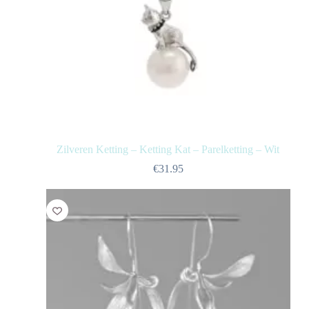
Zilveren Ketting – Ketting Kat – Parelketting – Wit
€
31.95