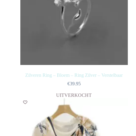
Zilveren Ring – Bloem – Ring Zilver – Verstelbaar
€
39.95
UITVERKOCHT