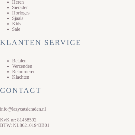
Heren
Sieraden
Horloges
Sjaals
Kids
Sale
KLANTEN SERVICE
Betalen
Verzenden
Retourneren
Klachten
CONTACT
info@lazycatsieraden.nl
KvK nr: 81458592
BTW: NL862101943B01