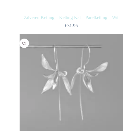
Zilveren Ketting – Ketting Kat – Parelketting – Wit
€
31.95