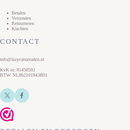
Betalen
Verzenden
Retourneren
Klachten
CONTACT
info@lazycatsieraden.nl
KvK nr: 81458592
BTW: NL862101943B01