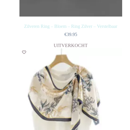
Zilveren Ring – Bloem – Ring Zilver – Verstelbaar
€
39.95
UITVERKOCHT