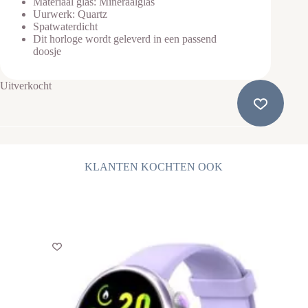
Materiaal glas: Mineraalglas
Uurwerk: Quartz
Spatwaterdicht
Dit horloge wordt geleverd in een passend
doosje
Uitverkocht
KLANTEN KOCHTEN OOK