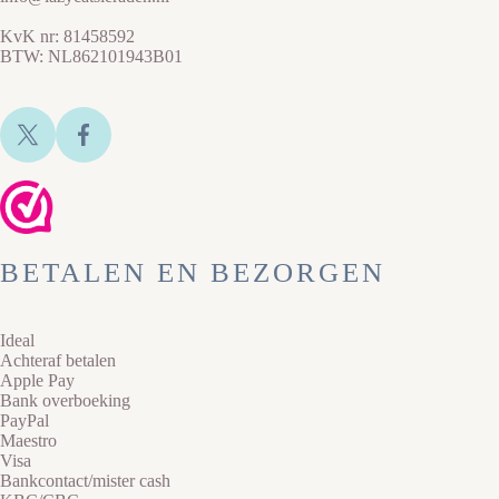
KvK nr: 81458592
BTW: NL862101943B01
BETALEN EN BEZORGEN
Ideal
Achteraf betalen
Apple Pay
Bank overboeking
PayPal
Maestro
Visa
Bankcontact/mister cash