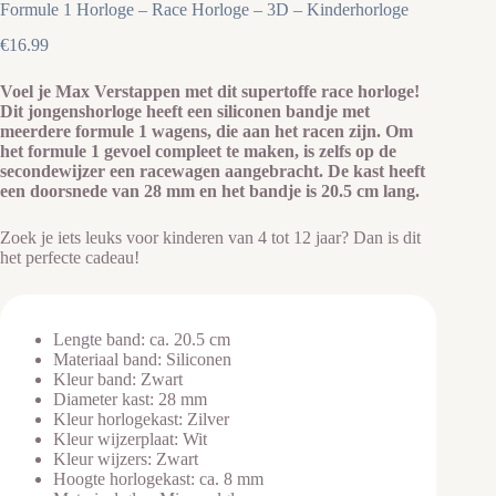
Formule 1 Horloge – Race Horloge – 3D – Kinderhorloge
€
16.99
Voel je Max Verstappen met dit supertoffe race horloge!
Dit jongenshorloge heeft een siliconen bandje met
meerdere formule 1 wagens, die aan het racen zijn. Om
het formule 1 gevoel compleet te maken, is zelfs op de
secondewijzer een racewagen aangebracht. De kast heeft
een doorsnede van 28 mm en het bandje is 20.5 cm lang.
Zoek je iets leuks voor kinderen van 4 tot 12 jaar? Dan is dit
het perfecte cadeau!
Lengte band: ca. 20.5 cm
Materiaal band: Siliconen
Kleur band: Zwart
Diameter kast: 28 mm
Kleur horlogekast: Zilver
Kleur wijzerplaat: Wit
Kleur wijzers: Zwart
Hoogte horlogekast: ca. 8 mm