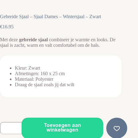
Gebreide Sjaal – Sjaal Dames – Wintersjaal – Zwart
€
16.95
Met deze
gebreide sjaal
combineer je warmte en looks. De
sjaal is zacht, warm en valt comfortabel om de hals.
Kleur: Zwart
Afmetingen: 160 x 25 cm
Materiaal: Polyester
Draag de sjaal zoals jij dat wilt
Gebreide
Toevoegen aan
Sjaal
winkelwagen
-