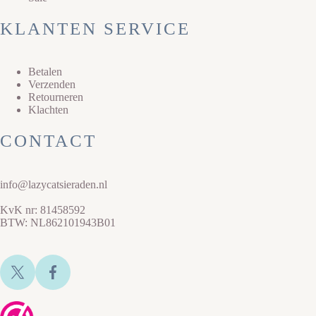
KLANTEN SERVICE
Betalen
Verzenden
Retourneren
Klachten
CONTACT
info@lazycatsieraden.nl
KvK nr: 81458592
BTW: NL862101943B01