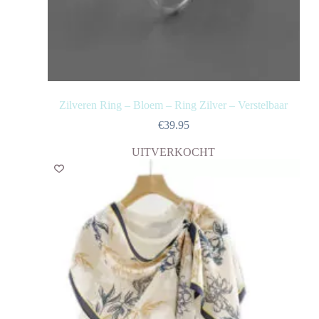
Zilveren Ring – Bloem – Ring Zilver – Verstelbaar
€
39.95
UITVERKOCHT