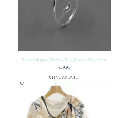
Zilveren Ring – Bloem – Ring Zilver – Verstelbaar
€
39.95
UITVERKOCHT