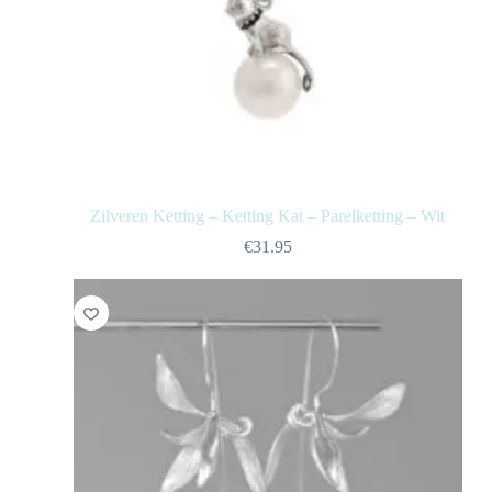
Zilveren Ketting – Ketting Kat – Parelketting – Wit
€
31.95