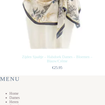
Zijden Sjaaltje – Halsdoek Dames – Bloemen –
Blauw/Crème
€
25.95
MENU
Home
Dames
Heren