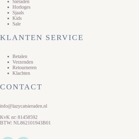
Sieraden
Horloges
Sjaals
Kids
Sale
KLANTEN SERVICE
Betalen
Verzenden
Retourneren
Klachten
CONTACT
info@lazycatsieraden.nl
KvK nr: 81458592
BTW: NL862101943B01