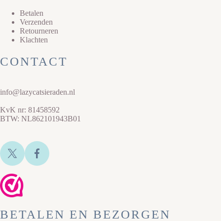
Betalen
Verzenden
Retourneren
Klachten
CONTACT
info@lazycatsieraden.nl
KvK nr: 81458592
BTW: NL862101943B01
BETALEN EN BEZORGEN