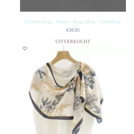
Zilveren Ring – Bloem – Ring Zilver – Verstelbaar
€
39.95
UITVERKOCHT