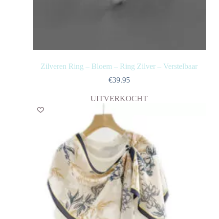
Zilveren Ring – Bloem – Ring Zilver – Verstelbaar
€
39.95
UITVERKOCHT