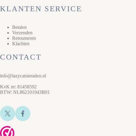
KLANTEN SERVICE
Betalen
Verzenden
Retourneren
Klachten
CONTACT
info@lazycatsieraden.nl
KvK nr: 81458592
BTW: NL862101943B01