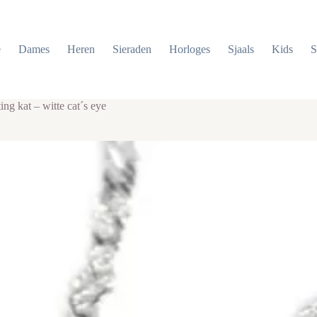
e
Dames
Heren
Sieraden
Horloges
Sjaals
Kids
S
ing kat – witte cat´s eye