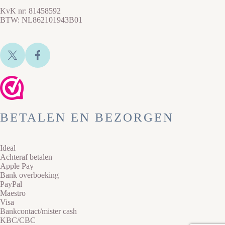
KvK nr: 81458592
BTW: NL862101943B01
BETALEN EN BEZORGEN
Ideal
Achteraf betalen
Apple Pay
Bank overboeking
PayPal
Maestro
Visa
Bankcontact/mister cash
KBC/CBC