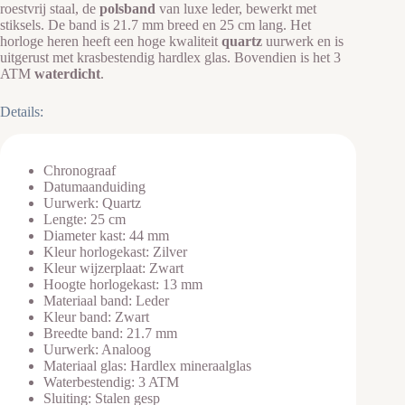
roestvrij staal, de
polsband
van luxe leder, bewerkt met
stiksels. De band is 21.7 mm breed en 25 cm lang. Het
horloge heren heeft een hoge kwaliteit
quartz
uurwerk en is
uitgerust met krasbestendig hardlex glas. Bovendien is het 3
ATM
waterdicht
.
Details:
Chronograaf
Datumaanduiding
Uurwerk: Quartz
Lengte: 25 cm
Diameter kast: 44 mm
Kleur horlogekast: Zilver
Kleur wijzerplaat: Zwart
Hoogte horlogekast: 13 mm
Materiaal band: Leder
Kleur band: Zwart
Breedte band: 21.7 mm
Uurwerk: Analoog
Materiaal glas: Hardlex mineraalglas
Waterbestendig: 3 ATM
Sluiting: Stalen gesp