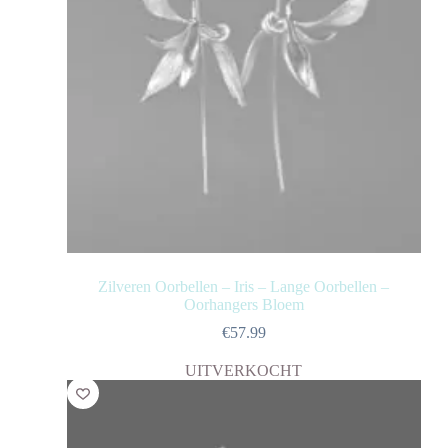
Zilveren Oorbellen – Iris – Lange Oorbellen –
Oorhangers Bloem
€
57.99
UITVERKOCHT