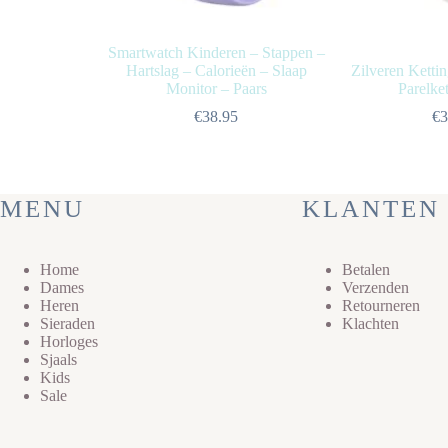
Smartwatch Kinderen – Stappen –
Hartslag – Calorieën – Slaap
Zilveren Kettin
Monitor – Paars
Parelket
€
38.95
€
3
MENU
KLANTEN 
Home
Betalen
Dames
Verzenden
Heren
Retourneren
Sieraden
Klachten
Horloges
Sjaals
Kids
Sale