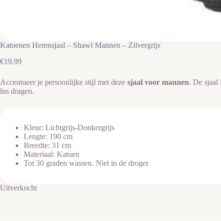
Katoenen Herensjaal – Shawl Mannen – Zilvergrijs
€
19.99
Accentueer je persoonlijke stijl met deze
sjaal voor mannen
. De sjaal
lus dragen.
Kleur: Lichtgrijs-Donkergrijs
Lengte: 190 cm
Breedte: 31 cm
Materiaal: Katoen
Tot 30 graden wassen. Niet in de droger
Uitverkocht