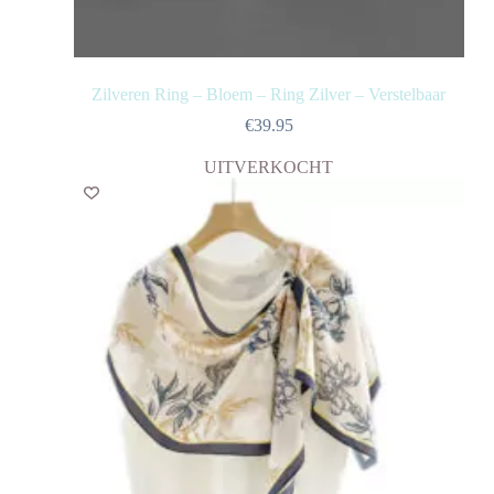
Zilveren Ring – Bloem – Ring Zilver – Verstelbaar
€
39.95
UITVERKOCHT