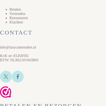
Betalen
Verzenden
Retourneren
Klachten
CONTACT
info@lazycatsieraden.nl
KvK nr: 81458592
BTW: NL862101943B01
BETALEN EN BEZORGEN