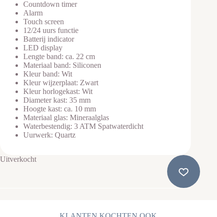
Countdown timer
Alarm
Touch screen
12/24 uurs functie
Batterij indicator
LED display
Lengte band: ca. 22 cm
Materiaal band: Siliconen
Kleur band: Wit
Kleur wijzerplaat: Zwart
Kleur horlogekast: Wit
Diameter kast: 35 mm
Hoogte kast: ca. 10 mm
Materiaal glas: Mineraalglas
Waterbestendig: 3 ATM Spatwaterdicht
Uurwerk: Quartz
Uitverkocht
KLANTEN KOCHTEN OOK