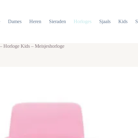
e
Dames
Heren
Sieraden
Horloges
Sjaals
Kids
S
– Horloge Kids – Meisjeshorloge