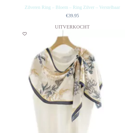
Zilveren Ring – Bloem – Ring Zilver – Verstelbaar
€
39.95
UITVERKOCHT