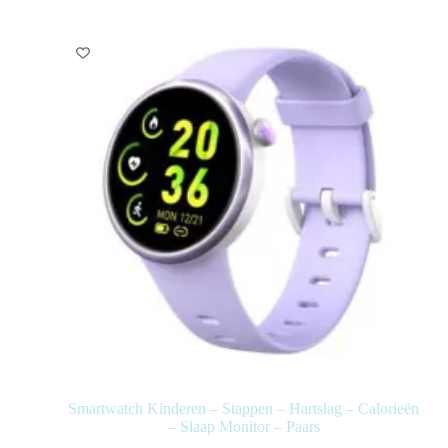
Smartwatch Kinderen – Stappen – Hartslag – Calorieën
– Slaap Monitor – Paars