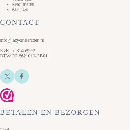
Retourneren
Klachten
CONTACT
info@lazycatsieraden.nl
KvK nr: 81458592
BTW: NL862101943B01
BETALEN EN BEZORGEN
Ideal