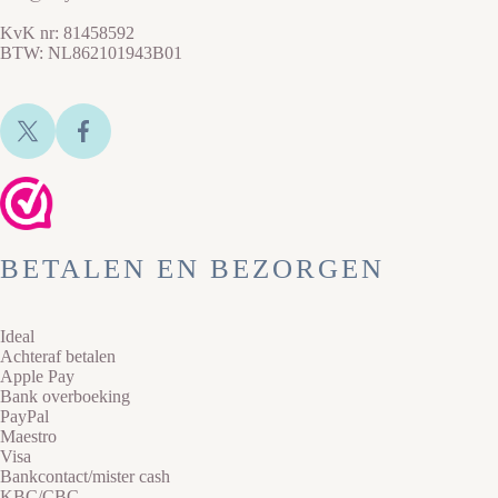
KvK nr: 81458592
BTW: NL862101943B01
BETALEN EN BEZORGEN
Ideal
Achteraf betalen
Apple Pay
Bank overboeking
PayPal
Maestro
Visa
Bankcontact/mister cash
KBC/CBC