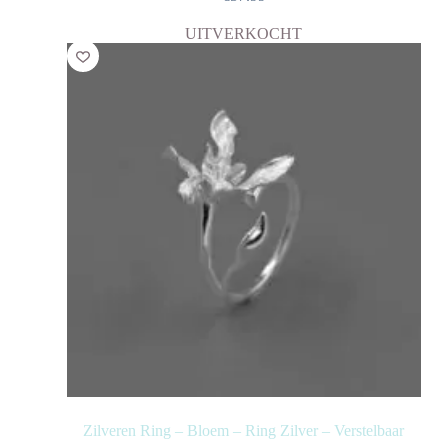
UITVERKOCHT
Zilveren Ring – Bloem – Ring Zilver – Verstelbaar