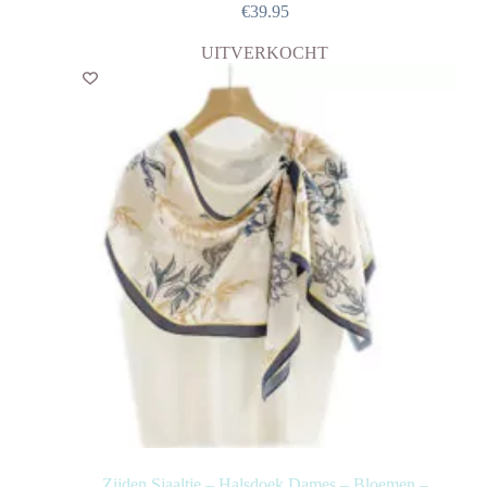
€
39.95
UITVERKOCHT
Zijden Sjaaltje – Halsdoek Dames – Bloemen –