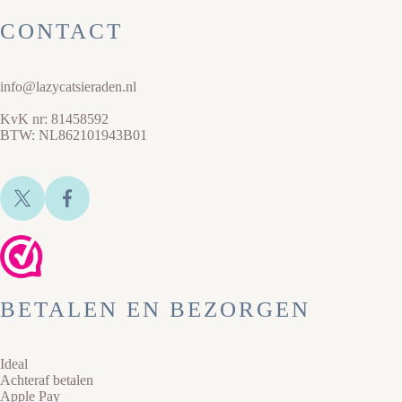
CONTACT
info@lazycatsieraden.nl
KvK nr: 81458592
BTW: NL862101943B01
BETALEN EN BEZORGEN
Ideal
Achteraf betalen
Apple Pay