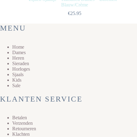
Blauw/Crème
€
25.95
MENU
Home
Dames
Heren
Sieraden
Horloges
Sjaals
Kids
Sale
KLANTEN SERVICE
Betalen
Verzenden
Retourneren
Klachten