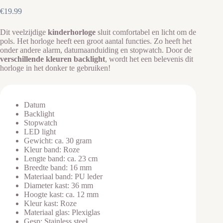
€
19.99
Dit veelzijdige
kinderhorloge
sluit comfortabel en licht om de
pols. Het horloge heeft een groot aantal functies. Zo heeft het
onder andere alarm, datumaanduiding en stopwatch. Door de
verschillende kleuren
backlight
, wordt het een belevenis dit
horloge in het donker te gebruiken!
Datum
Backlight
Stopwatch
LED light
Gewicht: ca. 30 gram
Kleur band: Roze
Lengte band: ca. 23 cm
Breedte band: 16 mm
Materiaal band: PU leder
Diameter kast: 36 mm
Hoogte kast: ca. 12 mm
Kleur kast: Roze
Materiaal glas: Plexiglas
Gesp: Stainless steel