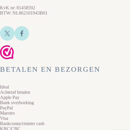
KvK nr: 81458592
BTW: NL862101943B01
BETALEN EN BEZORGEN
Ideal
Achteraf betalen
Apple Pay
Bank overboeking
PayPal
Maestro
Visa
Bankcontact/mister cash
KBC/CBC