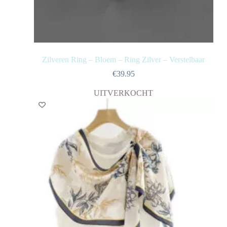
Zilveren Ring – Bloem – Ring Zilver – Verstelbaar
€
39.95
UITVERKOCHT