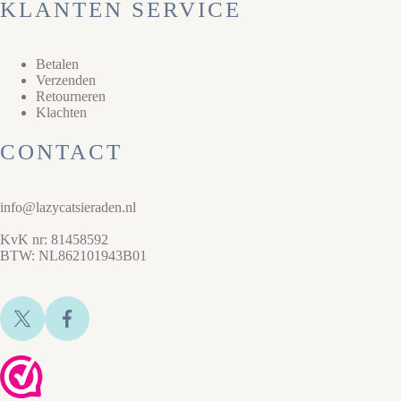
KLANTEN SERVICE
Betalen
Verzenden
Retourneren
Klachten
CONTACT
info@lazycatsieraden.nl
KvK nr: 81458592
BTW: NL862101943B01