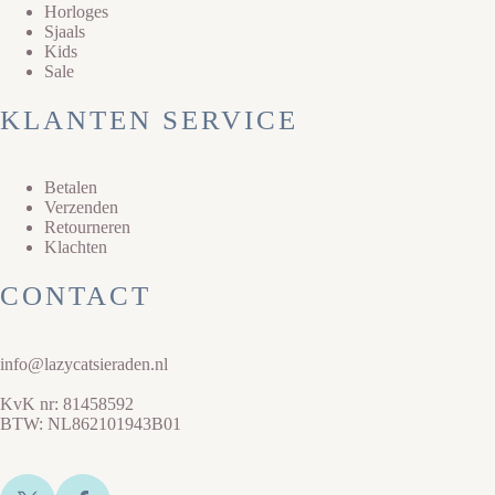
Horloges
Sjaals
Kids
Sale
KLANTEN SERVICE
Betalen
Verzenden
Retourneren
Klachten
CONTACT
info@lazycatsieraden.nl
KvK nr: 81458592
BTW: NL862101943B01