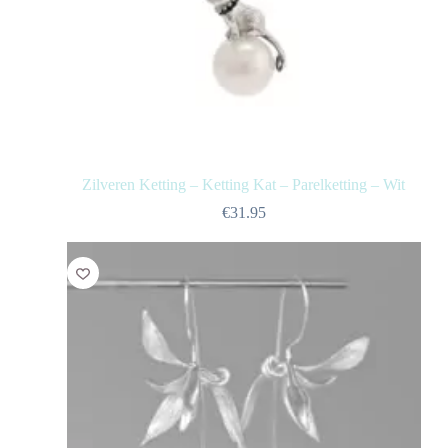
Zilveren Ketting – Ketting Kat – Parelketting – Wit
€
31.95