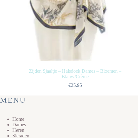
Zijden Sjaaltje – Halsdoek Dames – Bloemen –
Blauw/Crème
€
25.95
MENU
Home
Dames
Heren
Sieraden