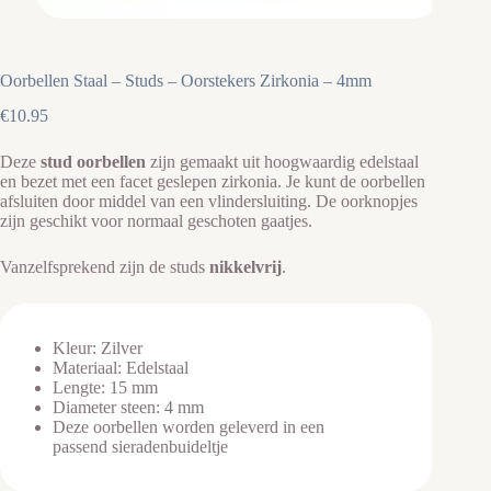
Oorbellen Staal – Studs – Oorstekers Zirkonia – 4mm
€
10.95
Deze
stud oorbellen
zijn gemaakt uit hoogwaardig edelstaal
en bezet met een facet geslepen zirkonia. Je kunt de oorbellen
afsluiten door middel van een vlindersluiting. De oorknopjes
zijn geschikt voor normaal geschoten gaatjes.
Vanzelfsprekend zijn de studs
nikkelvrij
.
Kleur: Zilver
Materiaal: Edelstaal
Lengte: 15 mm
Diameter steen: 4 mm
Deze oorbellen worden geleverd in een
passend sieradenbuideltje