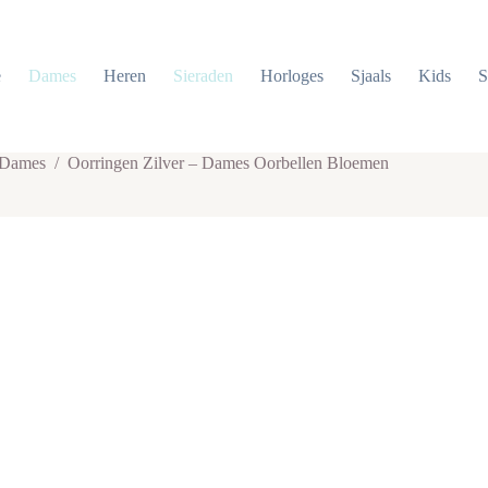
e
Dames
Heren
Sieraden
Horloges
Sjaals
Kids
S
 Dames
/
Oorringen Zilver – Dames Oorbellen Bloemen