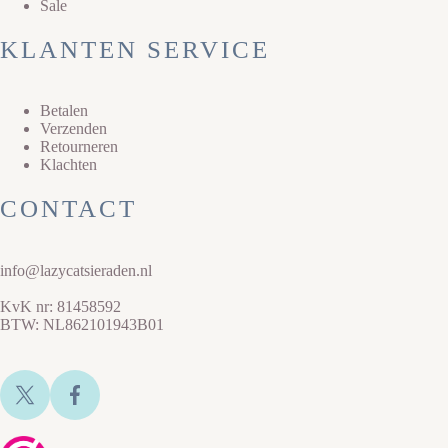
Sale
KLANTEN SERVICE
Betalen
Verzenden
Retourneren
Klachten
CONTACT
info@lazycatsieraden.nl
KvK nr: 81458592
BTW: NL862101943B01