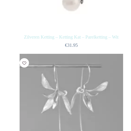
Zilveren Ketting – Ketting Kat – Parelketting – Wit
€
31.95