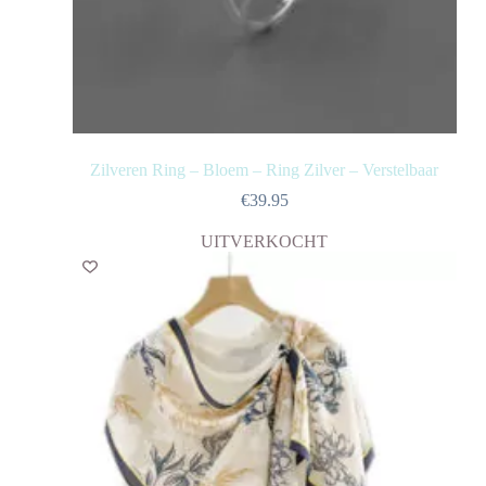
Zilveren Ring – Bloem – Ring Zilver – Verstelbaar
€
39.95
UITVERKOCHT