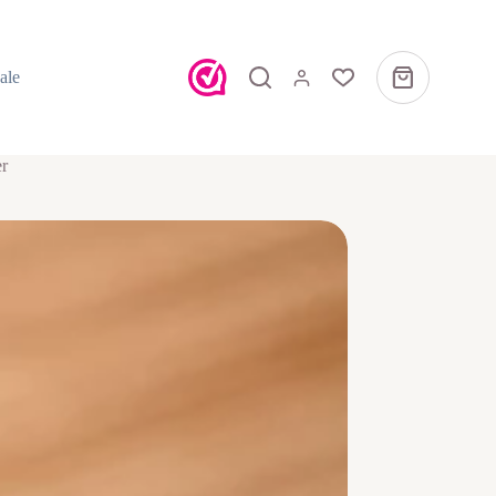
ale
Winkelwagen
er