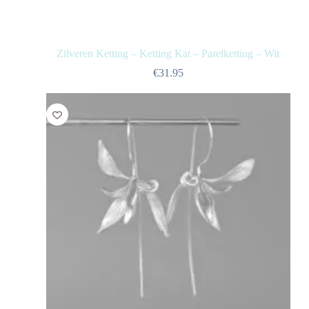
Zilveren Ketting – Ketting Kat – Parelketting – Wit
€
31.95