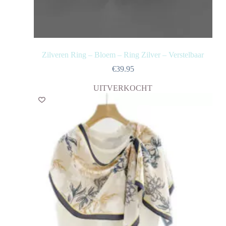
Zilveren Ring – Bloem – Ring Zilver – Verstelbaar
€
39.95
UITVERKOCHT