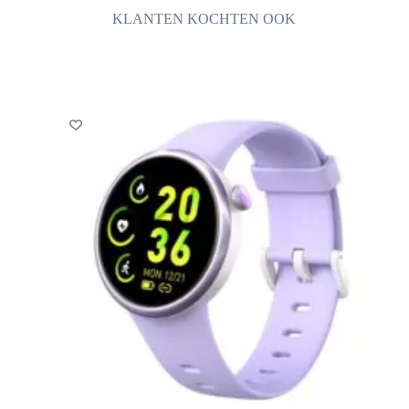
aantal
KLANTEN KOCHTEN OOK