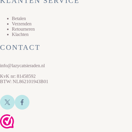
KLANTEN SERVICE
Betalen
Verzenden
Retourneren
Klachten
CONTACT
info@lazycatsieraden.nl
KvK nr: 81458592
BTW: NL862101943B01