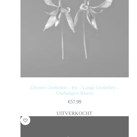
Zilveren Oorbellen – Iris – Lange Oorbellen –
Oorhangers Bloem
€
57.99
UITVERKOCHT