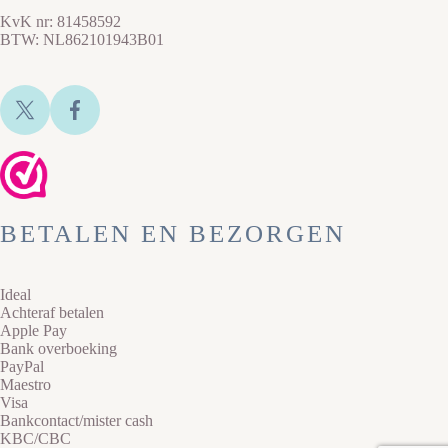
KvK nr: 81458592
BTW: NL862101943B01
BETALEN EN BEZORGEN
Ideal
Achteraf betalen
Apple Pay
Bank overboeking
PayPal
Maestro
Visa
Bankcontact/mister cash
KBC/CBC