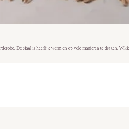
arderobe. De sjaal is heerlijk warm en op vele manieren te dragen. Wik