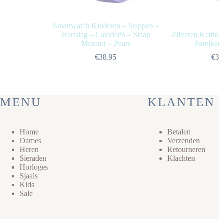
Smartwatch Kinderen – Stappen –
Hartslag – Calorieën – Slaap
Zilveren Kettin
Monitor – Paars
Parelket
€
38.95
€
3
MENU
KLANTEN 
Home
Betalen
Dames
Verzenden
Heren
Retourneren
Sieraden
Klachten
Horloges
Sjaals
Kids
Sale