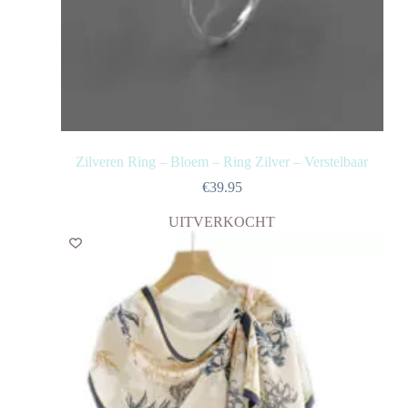
Zilveren Ring – Bloem – Ring Zilver – Verstelbaar
€
39.95
UITVERKOCHT