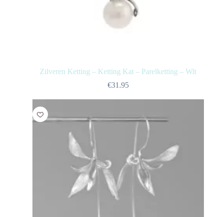
Zilveren Ketting – Ketting Kat – Parelketting – Wit
€
31.95