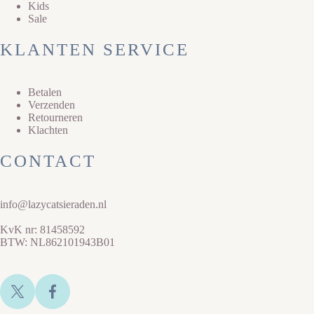
Kids
Sale
KLANTEN SERVICE
Betalen
Verzenden
Retourneren
Klachten
CONTACT
info@lazycatsieraden.nl
KvK nr: 81458592
BTW: NL862101943B01