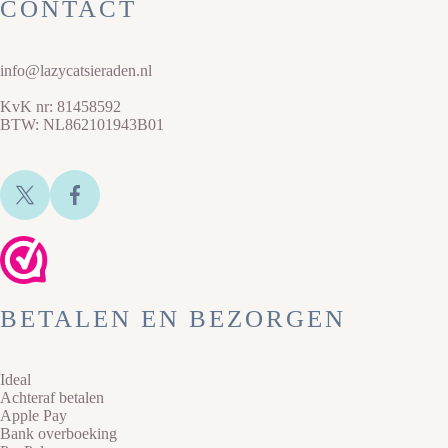
CONTACT
info@lazycatsieraden.nl
KvK nr: 81458592
BTW: NL862101943B01
BETALEN EN BEZORGEN
Ideal
Achteraf betalen
Apple Pay
Bank overboeking