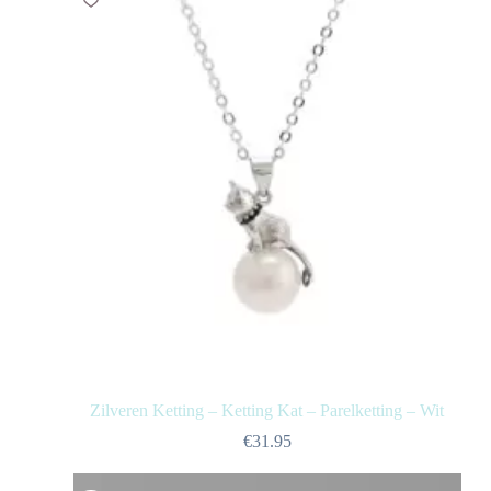
Zilveren Ketting – Ketting Kat – Parelketting – Wit
€
31.95