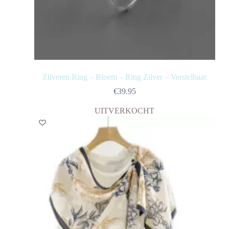
Zilveren Ring – Bloem – Ring Zilver – Verstelbaar
€
39.95
UITVERKOCHT