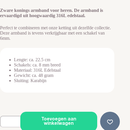
Zware konings armband voor heren. De armband is
ervaardigd uit hoogwaardig 316L edelstaal.
Perfect te combineren met onze ketting uit dezelfde collectie.
Deze armband is tevens verkrijgbaar met een schakel van
6mm.
Lengte: ca. 22.5 cm
Schakels: ca. 8 mm breed
Materiaal: 316L Edelstaal
Gewicht: ca. 48 gram
Sluiting: Karabijn
Stalen
Toevoegen aan
Konings
winkelwagen
Armband