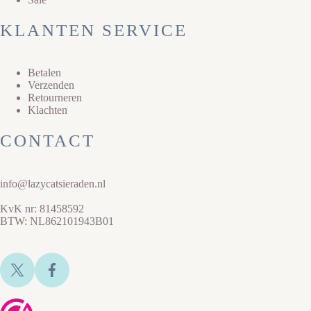
KLANTEN SERVICE
Betalen
Verzenden
Retourneren
Klachten
CONTACT
info@lazycatsieraden.nl
KvK nr: 81458592
BTW: NL862101943B01