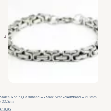
Stalen Konings Armband – Zware Schakelarmband – Ø 8mm
/ 22.5cm
€
19.95