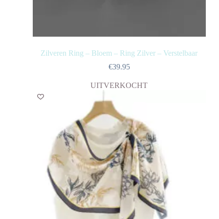
Zilveren Ring – Bloem – Ring Zilver – Verstelbaar
€
39.95
UITVERKOCHT