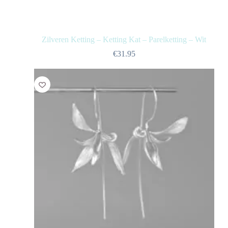
Zilveren Ketting – Ketting Kat – Parelketting – Wit
€
31.95