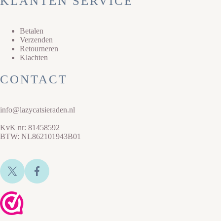
KLANTEN SERVICE
Betalen
Verzenden
Retourneren
Klachten
CONTACT
info@lazycatsieraden.nl
KvK nr: 81458592
BTW: NL862101943B01