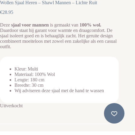
Wollen Sjaal Heren – Shawl Mannen – Lichte Ruit
€
28.95
Deze
sjaal voor mannen
is gemaakt van
100% wol.
Daardoor staat hij garant voor warmte en draagcomfort. De
sjaal isoleert goed en is behaaglijk zacht. Het geruite design
combineert moeiteloos met zowel een zakelijke als een casual
outfit.
Kleur: Multi
Materiaal: 100% Wol
Lengte: 180 cm
Breedte: 30 cm
Wij adviseren deze sjaal met de hand te wassen
Uitverkocht