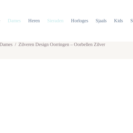
e
Dames
Heren
Sieraden
Horloges
Sjaals
Kids
S
 Dames
/
Zilveren Design Oorringen – Oorbellen Zilver