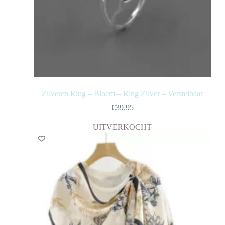
Zilveren Ring – Bloem – Ring Zilver – Verstelbaar
€
39.95
UITVERKOCHT