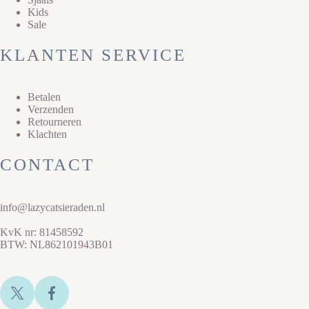
Kids
Sale
KLANTEN SERVICE
Betalen
Verzenden
Retourneren
Klachten
CONTACT
info@lazycatsieraden.nl
KvK nr: 81458592
BTW: NL862101943B01