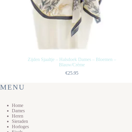
Zijden Sjaaltje – Halsdoek Dames – Bloemen –
Blauw/Crème
€
25.95
MENU
Home
Dames
Heren
Sieraden
Horloges
Sjaals