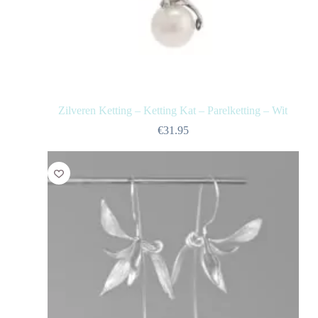
Zilveren Ketting – Ketting Kat – Parelketting – Wit
€
31.95