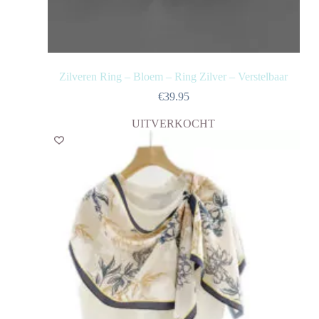
Zilveren Ring – Bloem – Ring Zilver – Verstelbaar
€
39.95
UITVERKOCHT