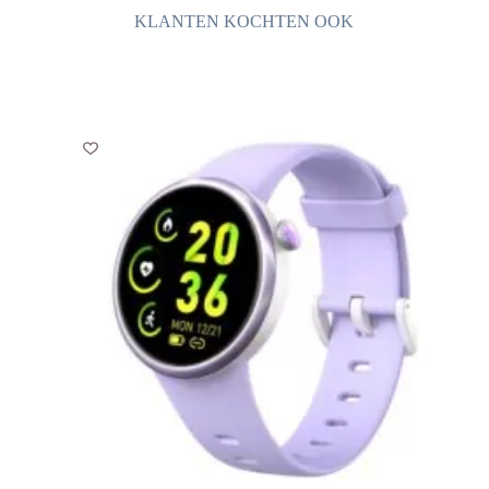
Vlinder
KLANTEN KOCHTEN OOK
aantal