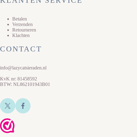
KLANTEN SERVICE
Betalen
Verzenden
Retourneren
Klachten
CONTACT
info@lazycatsieraden.nl
KvK nr: 81458592
BTW: NL862101943B01