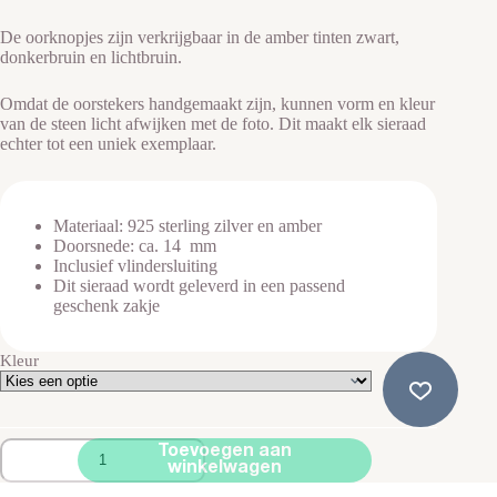
De oorknopjes zijn verkrijgbaar in de amber tinten zwart,
donkerbruin en lichtbruin.
Omdat de oorstekers handgemaakt zijn, kunnen vorm en kleur
van de steen licht afwijken met de foto. Dit maakt elk sieraad
echter tot een uniek exemplaar.
Materiaal: 925 sterling zilver en amber
Doorsnede: ca. 14 mm
Inclusief vlindersluiting
Dit sieraad wordt geleverd in een passend
geschenk zakje
Kleur
Zilveren
Toevoegen aan
Oorknoppen
winkelwagen
Amber