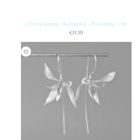
Zilveren Ketting – Ketting Kat – Parelketting – Wit
€
31.95