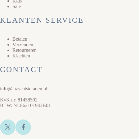
Kids
Sale
KLANTEN SERVICE
Betalen
Verzenden
Retourneren
Klachten
CONTACT
info@lazycatsieraden.nl
KvK nr: 81458592
BTW: NL862101943B01