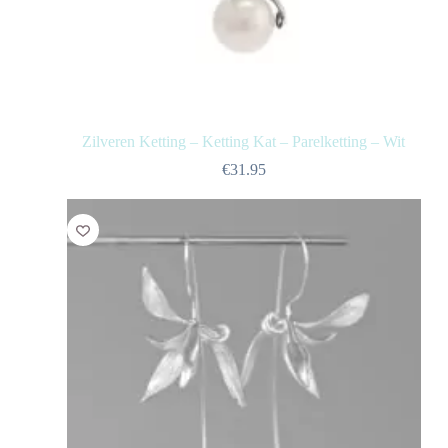
Zilveren Ketting – Ketting Kat – Parelketting – Wit
€
31.95