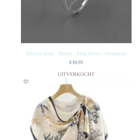
Zilveren Ring – Bloem – Ring Zilver – Verstelbaar
€
39.95
UITVERKOCHT