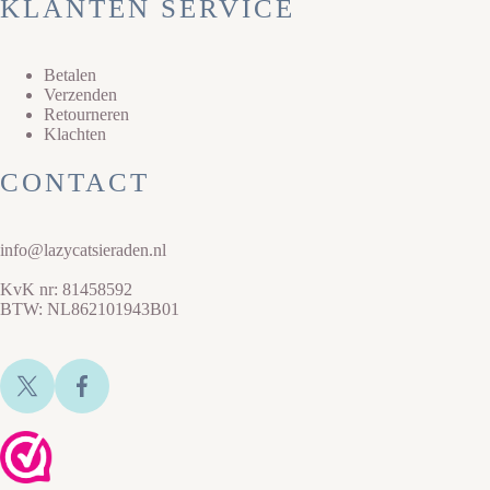
KLANTEN SERVICE
Betalen
Verzenden
Retourneren
Klachten
CONTACT
info@lazycatsieraden.nl
KvK nr: 81458592
BTW: NL862101943B01