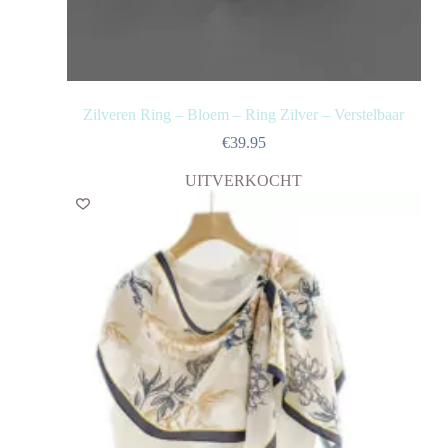
Zilveren Ring – Bloem – Ring Zilver – Verstelbaar
€
39.95
UITVERKOCHT