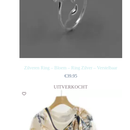
Zilveren Ring – Bloem – Ring Zilver – Verstelbaar
€
39.95
UITVERKOCHT