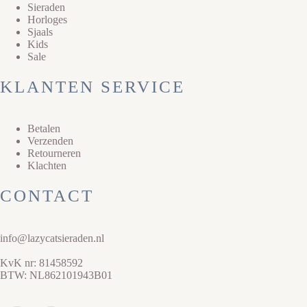
Sieraden
Horloges
Sjaals
Kids
Sale
KLANTEN SERVICE
Betalen
Verzenden
Retourneren
Klachten
CONTACT
info@lazycatsieraden.nl
KvK nr: 81458592
BTW: NL862101943B01