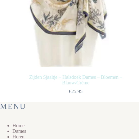
Zijden Sjaaltje – Halsdoek Dames – Bloemen –
Blauw/Crème
€
25.95
MENU
Home
Dames
Heren