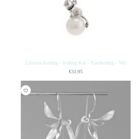
Zilveren Ketting – Ketting Kat – Parelketting – Wit
€
31.95