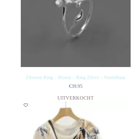
Zilveren Ring – Bloem – Ring Zilver – Verstelbaar
€
39.95
UITVERKOCHT