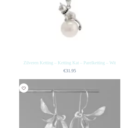
Zilveren Ketting – Ketting Kat – Parelketting – Wit
€
31.95