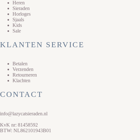
Heren
Sieraden
Horloges
Sjaals
Kids
Sale
KLANTEN SERVICE
Betalen
Verzenden
Retourneren
Klachten
CONTACT
info@lazycatsieraden.nl
KvK nr: 81458592
BTW: NL862101943B01