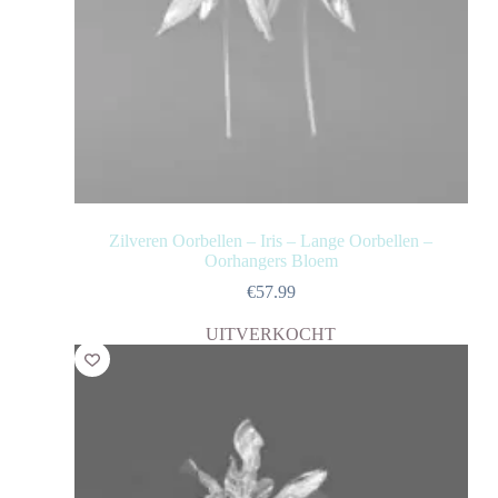
Zilveren Oorbellen – Iris – Lange Oorbellen –
Oorhangers Bloem
€
57.99
UITVERKOCHT