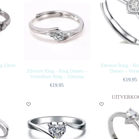
g Zilver
Zilveren Ring – Ri
Zilveren Ring – Ring Dames –
Dames – Verst
Verstelbare Ring – Zirkonia
€
19.95
€
19.95
UITVERKO