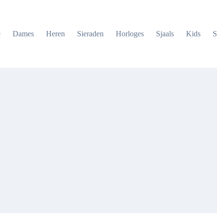
e
Dames
Heren
Sieraden
Horloges
Sjaals
Kids
S