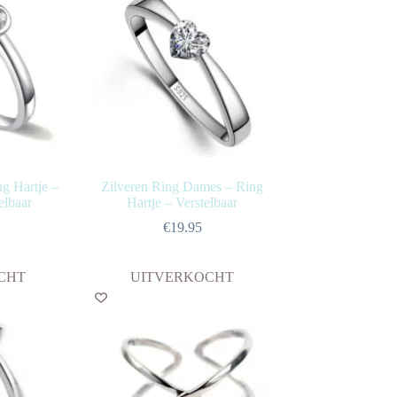
ng Hartje –
Zilveren Ring Dames – Ring
elbaar
Hartje – Verstelbaar
€
19.95
CHT
UITVERKOCHT