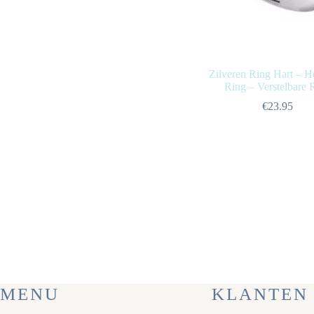
Zilveren Ring Hart – H
Ring – Verstelbare 
€
23.95
MENU
KLANTEN 