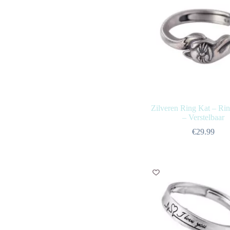
Zilveren Ring Kat – Rin
– Verstelbaar
€
29.99