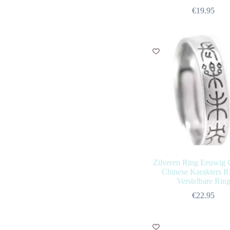
€
19.95
Zilveren Ring Eeuwig 
Chinese Karakters R
Verstelbare Rin
€
22.95