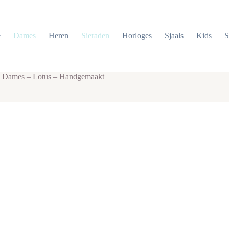
e
Dames
Heren
Sieraden
Horloges
Sjaals
Kids
S
g Dames – Lotus – Handgemaakt