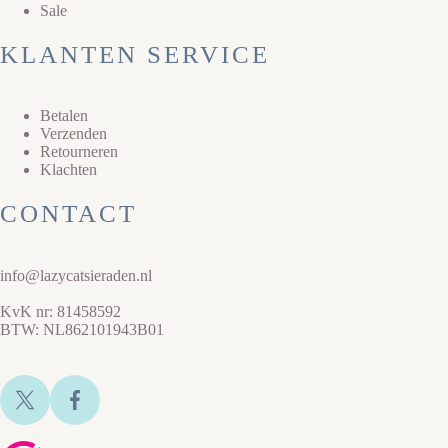
Sale
KLANTEN SERVICE
Betalen
Verzenden
Retourneren
Klachten
CONTACT
info@lazycatsieraden.nl
KvK nr: 81458592
BTW: NL862101943B01