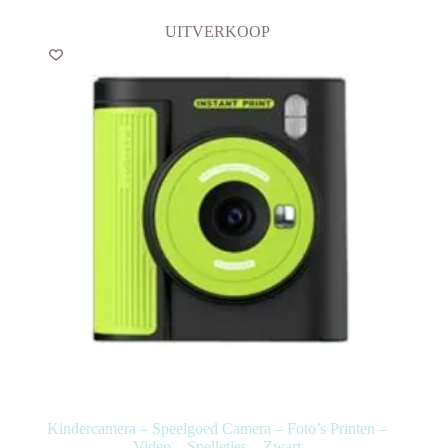
UITVERKOOP
Kindercamera – Speelgoed Camera – Foto’s Printen –
Video – Spelletjes – Zwart